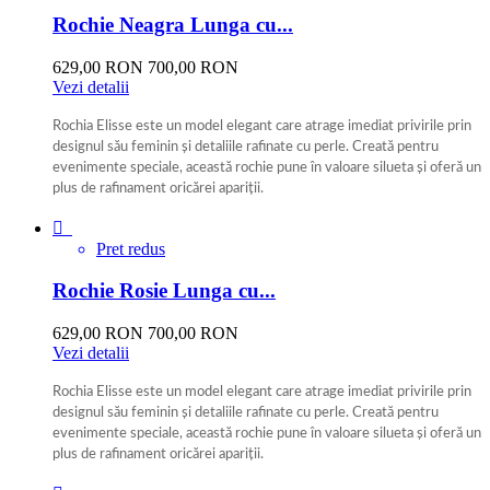
Rochie Neagra Lunga cu...
629,00 RON
700,00 RON
Vezi detalii
Rochia Elisse este un model elegant care atrage imediat privirile prin
designul său feminin și detaliile rafinate cu perle. Creată pentru
evenimente speciale, această rochie pune în valoare silueta și oferă un
plus de rafinament oricărei apariții.
negru

Pret redus
Rochie Rosie Lunga cu...
629,00 RON
700,00 RON
Vezi detalii
Rochia Elisse este un model elegant care atrage imediat privirile prin
designul său feminin și detaliile rafinate cu perle. Creată pentru
evenimente speciale, această rochie pune în valoare silueta și oferă un
plus de rafinament oricărei apariții.
Rosu