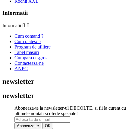
Rochii XXL
Informatii
Informatii


Cum comand ?
Cum platesc ?
Program de afiliere
Tabel masuri
Cumpara en-gros
Contacteaza-ne
ANPC
newsletter
newsletter
Aboneaza-te la newsletter-ul DECOLTE, si fii la curent cu
ultimele noutati si oferte speciale!