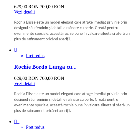
629,00 RON
700,00 RON
Vezi detalii
Rochia Elisse este un model elegant care atrage imediat privirile prin
designul său feminin și detaliile rafinate cu perle. Creată pentru
evenimente speciale, această rochie pune în valoare silueta și oferă un
plus de rafinament oricărei apariții.
bleumarine

Pret redus
Rochie Bordo Lunga cu...
629,00 RON
700,00 RON
Vezi detalii
Rochia Elisse este un model elegant care atrage imediat privirile prin
designul său feminin și detaliile rafinate cu perle. Creată pentru
evenimente speciale, această rochie pune în valoare silueta și oferă un
plus de rafinament oricărei apariții.
bordo

Pret redus