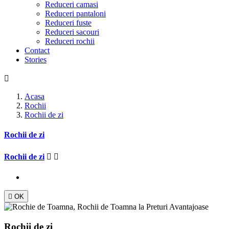
Reduceri camasi
Reduceri pantaloni
Reduceri fuste
Reduceri sacouri
Reduceri rochii
Contact
Stories

Acasa
Rochii
Rochii de zi
Rochii de zi
Rochii de zi



OK
Rochii de zi