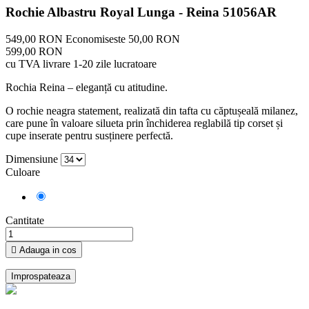
Rochie Albastru Royal Lunga - Reina 51056AR
549,00 RON
Economiseste 50,00 RON
599,00 RON
cu TVA
livrare 1-20 zile lucratoare
Rochia Reina – eleganță cu atitudine.
O rochie neagra statement, realizată din tafta cu căptușeală milanez,
care pune în valoare silueta prin închiderea reglabilă tip corset și
cupe inserate pentru susținere perfectă.
Dimensiune
Culoare
Albastru
Cantitate

Adauga in cos