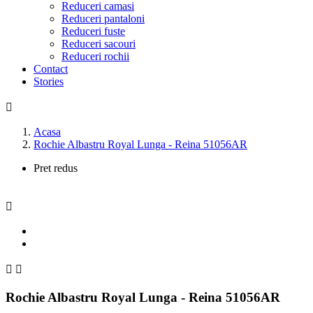
Reduceri camasi
Reduceri pantaloni
Reduceri fuste
Reduceri sacouri
Reduceri rochii
Contact
Stories

Acasa
Rochie Albastru Royal Lunga - Reina 51056AR
Pret redus



Rochie Albastru Royal Lunga - Reina 51056AR