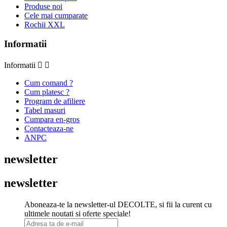
Produse noi
Cele mai cumparate
Rochii XXL
Informatii
Informatii


Cum comand ?
Cum platesc ?
Program de afiliere
Tabel masuri
Cumpara en-gros
Contacteaza-ne
ANPC
newsletter
newsletter
Aboneaza-te la newsletter-ul DECOLTE, si fii la curent cu
ultimele noutati si oferte speciale!