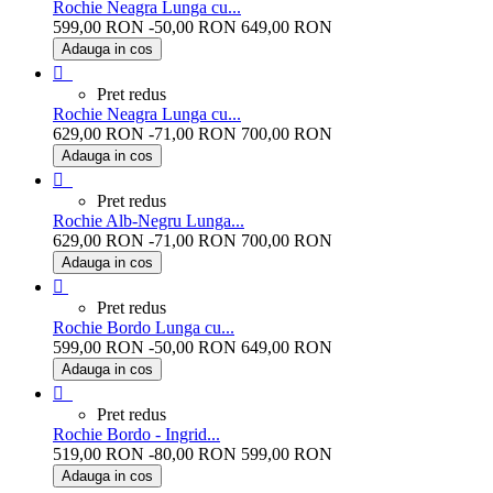
Rochie Neagra Lunga cu...
599,00 RON
-50,00 RON
649,00 RON
Adauga in cos
negru

Pret redus
Rochie Neagra Lunga cu...
629,00 RON
-71,00 RON
700,00 RON
Adauga in cos
negru

Pret redus
Rochie Alb-Negru Lunga...
629,00 RON
-71,00 RON
700,00 RON
Adauga in cos
Negru+Alb

Pret redus
Rochie Bordo Lunga cu...
599,00 RON
-50,00 RON
649,00 RON
Adauga in cos
bordo

Pret redus
Rochie Bordo - Ingrid...
519,00 RON
-80,00 RON
599,00 RON
Adauga in cos